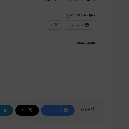
شارك هذا الموضوع:
فيس بوك
X
معجب بهذه:
شاركها
فيسبوك
‫X