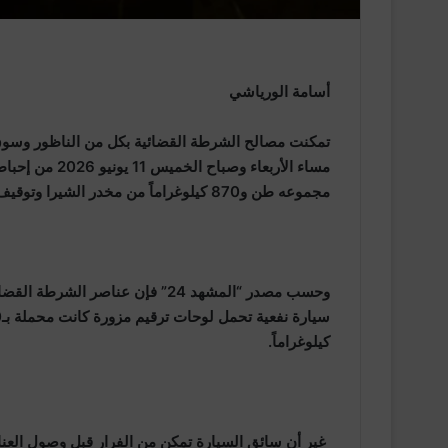
أسامة الورياشي
تمكنت مصالح الشرطة القضائية بكل من الناظور وسوق ا
مساء الأربعاء 
مجموعه طن و870 كيلوغراماً من مخدر الشيرا وتوقيف أحد المشتبه فيهم المبحوث عنهم على الصعيد الوطني.
وحسب مصدر “المشهد 24” فإن عناصر
كيلوغراماً.
غير أن سائق السيارة تمكن من الفرار قبل وصول العناصر