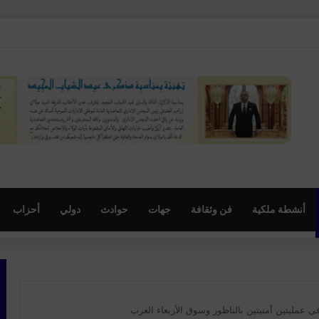
أنشطة ملكية
فن وثقافة
جهات
حوادث
دولي
أحزاب