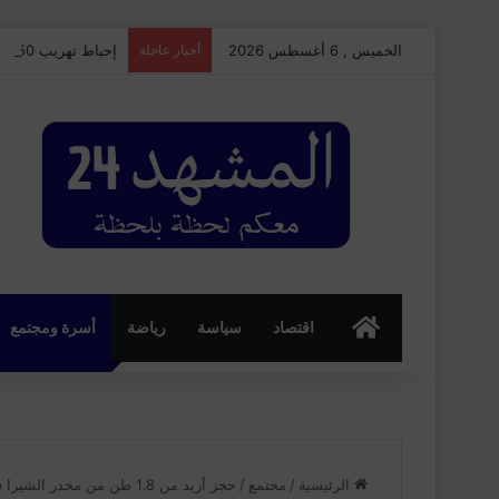
الخميس , 6 أغسطس 2026
أخبار عاجلة
إحباط تهريب 350 كيلوغرامًا من الشيرا بميناء طنجة المتوسط وتوقيف سائق شاحنة للنقل الدولي
الرئسية
اقتصاد
سياسة
رياضة
أسرة ومجتمع
الرئيسية
/
مجتمع
/
حجز أزيد من 1.8 طن من مخدر الشيرا في عمليتين أمنيتين بالناظور وسوق الأربعاء الغرب