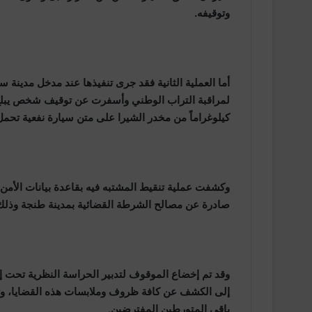
وتوقيفه.
أما العملية الثانية فقد جرى تنفيذها عند مدخل مدينة س
كيلوغراماً من مخدر الشيرا على متن سيارة نفعية تحمل
وكشفت عملية تنقيط المشتبه فيه بقاعدة بيانات الأم
صادرة عن مصالح الشرطة القضائية بمدينة طنجة وذلك ل
وقد تم إخضاع الموقوف لتدبير الحراسة النظرية تحت إ
إلى الكشف عن كافة ظروف وملابسات هذه القضايا، وتحد
باقي المتورطين المفترضين
.