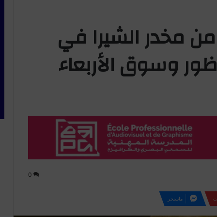
د من 1.8 طن من مخدر الشيرا في
اظور وسوق الأربعاء
0
ت
ماسنجر