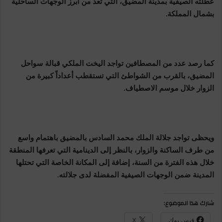
عطلته الصيفية بمدينة المضيق، التي تعد من أبرز الوجهات الساحلية
بشمال المملكة.
كما رصد عدد من المصطافين تواجد اليخت الملكي قبالة سواحل
المضيق، بالقرب من الشواطئ التي تستقطب أعداداً كبيرة من
الزوار خلال موسم الاصطياف.
ويحظى تواجد جلالة الملك محمد السادس بالمضيق باهتمام واسع
من طرف الساكنة والزوار، بالنظر إلى الدينامية التي تعرفها المنطقة
خلال هذه الفترة من السنة، إضافة إلى المكانة الخاصة التي تحتلها
المدينة ضمن الوجهات الصيفية المفضلة لدى جلالته.
شارك هذا الموضوع:
فيس بوك
X