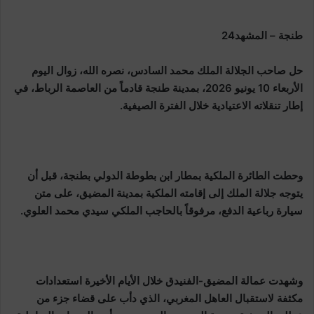
طنجة – المشهد24
حل صاحب الجلالة الملك محمد السادس، نصره الله، زوال اليوم
الأربعاء 10 يونيو 2026، بمدينة طنجة قادماً من العاصمة الرباط، في
إطار تنقلاته الاعتيادية خلال الفترة الصيفية.
وحطت الطائرة الملكية بمطار ابن بطوطة الدولي بطنجة، قبل أن
يتوجه جلالة الملك إلى إقامته الملكية بمدينة المضيق، على متن
سيارة رباعية الدفع، مرفوقاً بالحاجب الملكي سيدي محمد العلوي.
وشهدت عمالة المضيق-الفنيدق خلال الأيام الأخيرة استعدادات
مكثفة لاستقبال العاهل المغربي، الذي دأب على قضاء جزء من