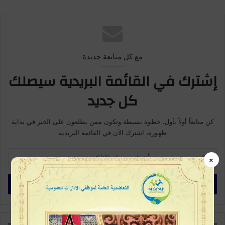
مع كل متابعة جديدة
إشترك في القائمة البريدية سيصلك
كل جديد
كن متابعاً أولاً بأول، خطوة بسيطة وتكون ممن يطلعون على الخبر في بداية
ظهورة، اشترك الآن في القائمة البريدية
أ
×
د
خ
ل
ب
ر
ي