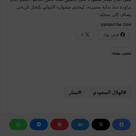
يراوده منذ بداية مسيرته، ليختتم مشواره الدولي بإنجاز تاريخي
يضاف إلى سجله.
شارك هذا الموضوع:
فيس بوك
X
معجب بهذه:
الهلال السعودي
نيمار