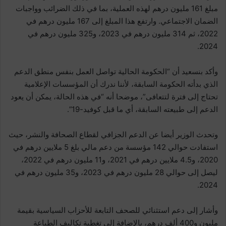
مبلغ 161 مليون درهم لهذه العملية، بما في ذلك الضرائب وواجبات
الضمان الاجتماعي. وارتفع هذا المبلغ إلى 167 مليون درهم في
2022، ثم 314 مليون درهم في 2023، و325 مليون درهم في
2024.
وأكد بنسعيد أن “الحكومة الحالية تواصل العمل بنفس منطق الدعم
الذي بدأته الحكومة السابقة، لأننا ندرك أن المؤسسات الإعلامية
تحتاج إلى فترة لتتعافى”، موضحا أنه “في هذه الحالة، يمكن أن يعود
الدعم إلى طبيعته السابقة، أي ما قبل كوفيد-19”.
وتحدث الوزير أيضا عن الدعم الجزافي لقطاع الصحافة والنشر، حيث
استفادت حوالي 142 مؤسسة من دعم مالي بلغ 5 ملايين درهم في
2020، و4.5 ملايين درهم في 2021، و11 مليون درهم في 2022،
ليصل إلى حوالي 28 مليون درهم في 2023، و35 مليون درهم في
2024.
وأشار إلى دعم استثنائي للصحف التابعة للأحزاب السياسية بقيمة
مليون و400 ألف درهم، بالإضافة إلى تغطية تكاليف الطباعة