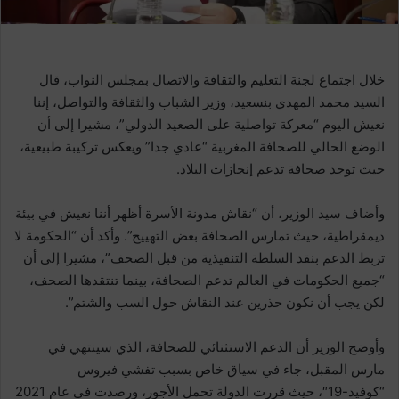
خلال اجتماع لجنة التعليم والثقافة والاتصال بمجلس النواب، قال
السيد محمد المهدي بنسعيد، وزير الشباب والثقافة والتواصل، إننا
نعيش اليوم “معركة تواصلية على الصعيد الدولي”، مشيرا إلى أن
الوضع الحالي للصحافة المغربية “عادي جدا” ويعكس تركيبة طبيعية،
حيث توجد صحافة تدعم إنجازات البلاد.
وأضاف سيد الوزير، أن “نقاش مدونة الأسرة أظهر أننا نعيش في بيئة
ديمقراطية، حيث تمارس الصحافة بعض التهييج”. وأكد أن “الحكومة لا
تربط الدعم بنقد السلطة التنفيذية من قبل الصحف”، مشيرا إلى أن
“جميع الحكومات في العالم تدعم الصحافة، بينما تنتقدها الصحف،
لكن يجب أن نكون حذرين عند النقاش حول السب والشتم”.
وأوضح الوزير أن الدعم الاستثنائي للصحافة، الذي سينتهي في
مارس المقبل، جاء في سياق خاص بسبب تفشي فيروس
“كوفيد-19″، حيث قررت الدولة تحمل الأجور، ورصدت في عام 2021