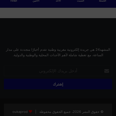
الجمعة
السبت
الأحد
الأثنين
الثلاثاء
المشهد24 هي جريدة إلكترونية مغربية وطنية تقدم أخبارًا متجددة على مدار
الساعة، مع تغطية شاملة لأهم الأحداث المحلية والوطنية والدولية.
أدخل
بريدك
الإلكتروني
© حقوق النشر 2026، جميع الحقوق محفوظة |
oukaprod