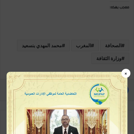
معجب بهذه:
الصحافة
المغرب
محمد المهدي بنسعيد
وزارة الثقافة
×