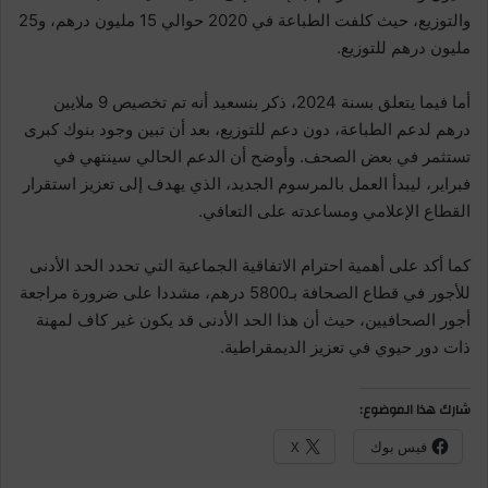
والتوزيع، حيث كلفت الطباعة في 2020 حوالي 15 مليون درهم، و25
مليون درهم للتوزيع.
أما فيما يتعلق بسنة 2024، ذكر بنسعيد أنه تم تخصيص 9 ملايين
درهم لدعم الطباعة، دون دعم للتوزيع، بعد أن تبين وجود بنوك كبرى
تستثمر في بعض الصحف. وأوضح أن الدعم الحالي سينتهي في
فبراير، ليبدأ العمل بالمرسوم الجديد، الذي يهدف إلى تعزيز استقرار
القطاع الإعلامي ومساعدته على التعافي.
كما أكد على أهمية احترام الاتفاقية الجماعية التي تحدد الحد الأدنى
للأجور في قطاع الصحافة بـ5800 درهم، مشددا على ضرورة مراجعة
أجور الصحافيين، حيث أن هذا الحد الأدنى قد يكون غير كاف لمهنة
ذات دور حيوي في تعزيز الديمقراطية.
شارك هذا الموضوع:
فيس بوك
X