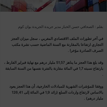
بقلم : الصحافي حسن الخباز مدير جريدة الجريدة بوان كوم
في آخر تطورات الملف الاقتصادي المغربي ، سجل ميزان العجز
التجاري ارتفاعا بالمقارنة مع السنة الماضية حسب نشرة مكتب
الصرف الصادرة مؤخرا .
وقد بلغ هذا العجز ما يناهز 51,57 مليار درهم مع نهاية فبراير الفارط ،
بارتفاع نسبته 1,7 في المائة مقارنة بالفترة نفسها من السنة السابقة
.
ووفقا للمؤشرات الشهرية للمبادلات الخارجية، أن هذا العجز يعود
بالاساس لارتفاع واردات السلع (زائد 1,9 في المائة إلى 126,41
مليار درهم) .