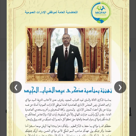
❯
❮
مع كل متابعة جديدة
إشترك في القائمة البريدية سيصلك
كل جديد
كن متابعاً أولاً بأول، خطوة بسيطة وتكون ممن يطلعون على الخبر في بداية