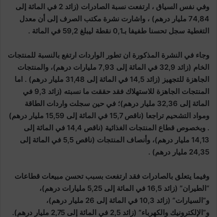
وفي نفس السياق ، ارتفعت نسبة الصادرات (زائد 2 في المائة إلى
74,84 مليار درهم) ، واشارت نشرة مكتب الصرف إلى أن معدل
التغطية سجل تحسنا طفيفا بـ0,1 نقطة ليبلغ 59,2 في المائة .
وجاء في النشرة المذكورة ان تطور الواردات ارتفع بالنسبة للمنتجات
الخام (زائد 32,9 في المائة إلى 7,93 مليارات درهم)، والمنتجات
الجاهزة للتجهيز (زائد 14,5 في المائة إلى 31,48 مليار درهم) . اما
المنتجات الجاهزة للاستهلاك فقد حققت ما نسبته (زائد 9,3 في
المائة إلى 32,36 مليار درهم)؛ في حين سجلت واردات الطاقة
ومواد التشحيم تراجعا (ناقص 15,7 في المائة إلى 15,59 مليار درهم)
. وبخصوص قطاع المنتجات الغذائية (ناقص 14,4 في المائة إلى
14,13 مليار درهم)، وأنصاف المنتجات (ناقص 5,5 في المائة إلى
24,35 مليار درهم) .
وفيما يتعلق بالصادرات فقد ارتفعت بسبب تحسن مبيعات قطاعات
“الطيران” (زائد 16,5 في المائة إلى 5,25 مليارات درهم)،
و”السيارات” (زائد 10,3 في المائة إلى 26 مليار درهم)،
و”الإلكترونيك والكهرباء” (زائد 2,5 في المائة إلى 2,75 مليار درهم).