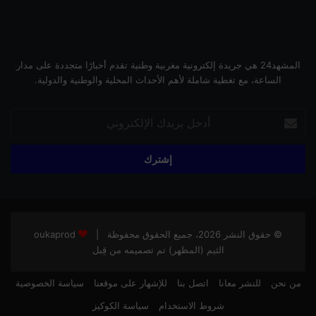
المشهد24 هي جريدة إلكترونية مغربية وطنية تقدم أخبارًا متجددة على مدار
الساعة، مع تغطية شاملة لأهم الأحداث المحلية والوطنية والدولية.
أدخل
بريدك
الإلكتروني
© حقوق النشر 2026، جميع الحقوق محفوظة |
oukaprod
الثيم (المظهر) تم تصميمه من قِبل
من نحن
للنشر معانا
اتصل بنا
للإشهار على موقعنا
سياسة الخصوصية
شروط الاستخدام
سياسة الكوكيز