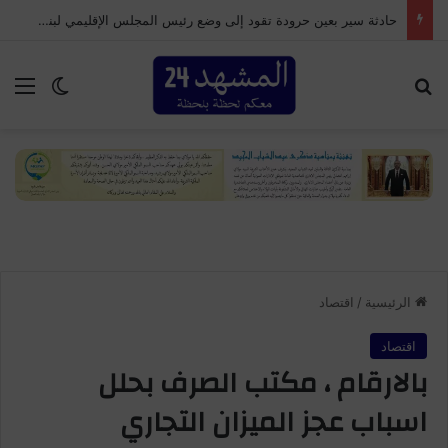
حادثة سير بعين حرودة تقود إلى وضع رئيس المجلس الإقليمي لبنسليمان تحت الحراسة النظرية
بحث عن
الق
الوضع ا
الرئيسية
/
اقتصاد
اقتصاد
بالارقام ، مكتب الصرف بحلل
اسباب عجز الميزان التجاري