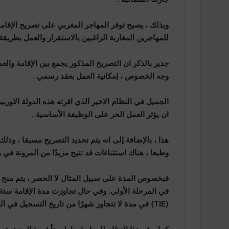
وبذلك ، يصبح توفر المهاجر المغربي على تصريح الإقامة 
للمهاجرين المغاربة الراغبين بالاستقرار والعمل بطريقة ق
جدير بالذكر ان التصريح المذكور يجمع بين الإقامة وال
وجه الخصوص ، إمكانية العمل بعقد رسمي .
الجميل في النظام الاخير الذي اقرته هذه الدولة الاورب
ان يؤثر العمل الحر على الوظيفة الأساسية .
هذا ، بالإضافة إلى انه يتم تحديد التصريح مسبقا ، وذ
وطبعا ، هناك استثناءات قد تتيح مزيدًا من المرونة في 
فبخصوص المدة على سبيل المثال لا الحصر ، يتم منح ال
في المرحلة الأولى. وفي حال تجاوزت مدة الإقامة ستة
(TIE) في مدة لا تتجاوز شهرًا من تاريخ التسجيل في الضمان الاجتماعي.