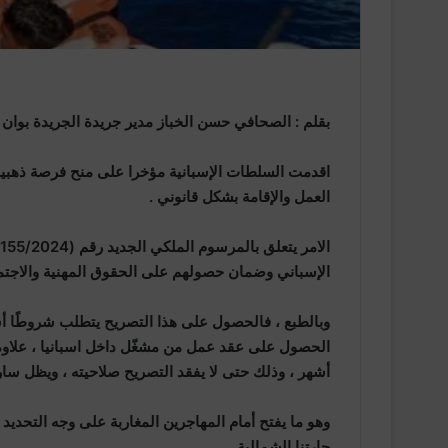
بقلم : الصحافي حسن الخباز مدير جريدة الجريدة بوان
اقدمت السلطات الإسبانية مؤخرا على منح فرصة ذهبية 
العمل والإقامة بشكل قانوني .
الإسباني وضمان حصولهم على الحقوق المهنية والاجتم
وبالطبع ، فالحصول على هذا التصريح يتطلب شروطًا أس
الحصول على عقد عمل من مشغّل داخل اسبانيا ، علاوة 
أشهر ، وذلك حتى لا يفقد التصريح صلاحيته ، ويظل سا
وهو ما يفتح أمام المهاجرين المغاربة على وجه التحديد
جارتنا الشمالية .