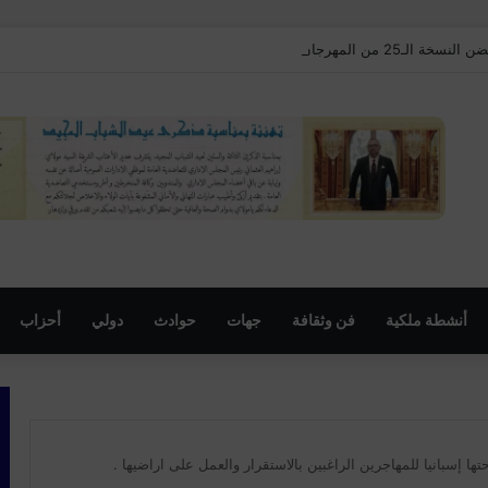
مهرجان السنوي لموظفي الجماعة
أنشطة ملكية
فن وثقافة
جهات
حوادث
دولي
أحزاب
تها إسبانيا للمهاجرين الراغبين بالاستقرار والعمل على اراضيها .