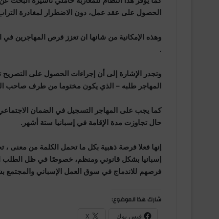
كما يوفر هذا النظام للمغاربة حاملي تأشيرة البحث عن
الحصول على عقد عمل، دون الاضطرار لمغادرة التراب 
وهذه الإمكانية من شانها ان تعزز فرص المهاجرين في
.
وتجدر الإشارة إلى أن إجراءات الحصول على التصريح تت
المهاجر طلبه – الذي يكون مختوما من طرف صاحب الع
كما يجب على المهاجر التسجيل في الضمان الاجتماعي لت
حال تجاوزت مدة الإقامة في إسبانيا ستة أشهر.
إنها فعلا فرصة ذهبية بكل ما تحمل الكلمة من معنى ، ت
إسبانيا بشكل قانوني ومنظم، خصوصًا في ظل الطلب المت
فرصهم للاندماج في سوق العمل الإسباني والمجتمع بش
شارك هذا الموضوع:
فيس بوك
X