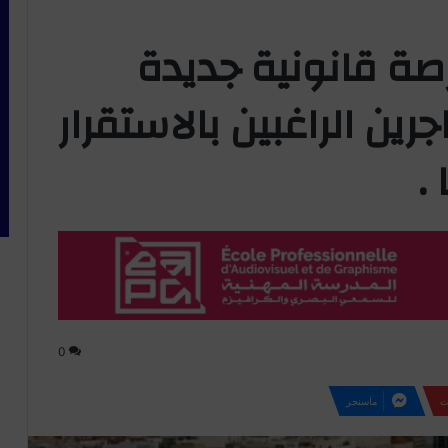
صة قانونية جديدة
جرين الراغبين بالاستقرار
.
0
ت
ماسنجر