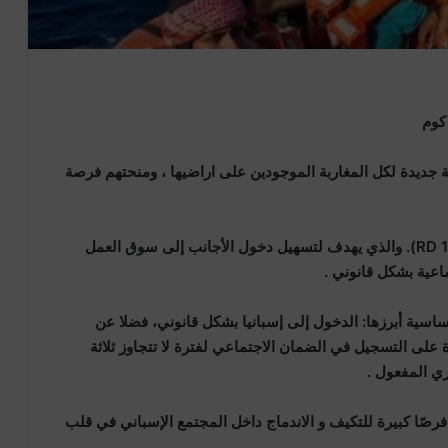
 كوم
جديدة لكل المغاربة الموجودين على اراضيها ، ومنحتهم فرصة
الامر يتعلق بالمرسوم الملكي الجديد رقم (RD 1155/2024). والذي يهدف لتسهيل دخول الأجانب إلى سوق العمل
اعية بشكل قانوني .
اسية أبرزها: الدخول إلى إسبانيا بشكل قانوني، فضلا عن
على التسجيل في الضمان الاجتماعي لفترة لا تتجاوز ثلاثة
ري المفعول .
 فرصًا كبيرة للتكيف و الاندماج داخل المجتمع الإسباني في قلب