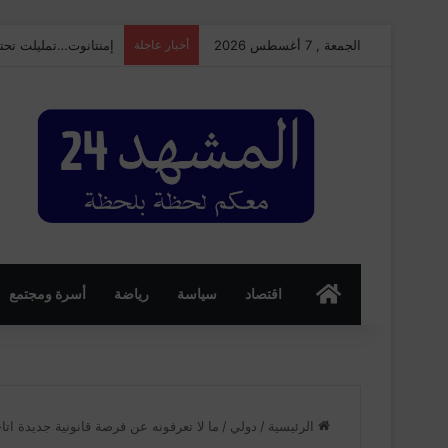
الجمعة , 7 أغسطس 2026
أخبار عاجلة
إمنتانوت…تمليلت تحتضن النسخة الـ25 من ال
الرئسية
اقتصاد
سياسة
رياضة
أسرة ومجتمع
الرئيسية
/
دولي
/
ما لا تعرفونه عن فرصة قانونية جديدة اتاح