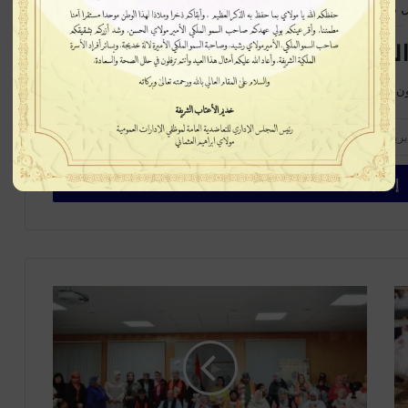
 متابعة جديدة
لبريدية سيصلك كل جديد
ن على الخبر في بداية ظهورة، اشترك الآن في القائمة البريدية
ج
م
ع
ي
ة
ا