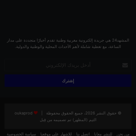
المشهد24 هي جريدة إلكترونية مغربية وطنية تقدم أخبارًا متجددة على مدار
الساعة، مع تغطية شاملة لأهم الأحداث المحلية والوطنية والدولية.
أدخل
بريدك
الإلكتروني
© حقوق النشر 2026، جميع الحقوق محفوظة |
oukaprod
الثيم (المظهر) تم تصميمه من قِبل
من نحن
للنشر معانا
اتصل بنا
للإشهار على موقعنا
سياسة الخصوصية