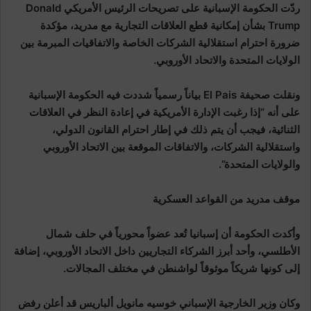
ردّت الحكومة الإسبانية على تصريحات الرئيس الأمريكي Donald
Trump بشأن إمكانية قطع العلاقات التجارية مع مدريد، مؤكدة
ضرورة احترام استقلالية الشركات الخاصة والاتفاقيات المبرمة بين
الولايات المتحدة والاتحاد الأوروبي.
ونقلت صحيفة El Pais بياناً رسمياً شددت فيه الحكومة الإسبانية
على أنه “إذا رغبت الإدارة الأمريكية في إعادة النظر في العلاقات
الثنائية، فيجب أن يتم ذلك في إطار احترام القانون الدولي،
واستقلالية الشركات، والاتفاقات الموقعة بين الاتحاد الأوروبي
والولايات المتحدة”.
موقف مدريد من القواعد العسكرية
وأكدت الحكومة أن إسبانيا تُعد عضواً محورياً في حلف شمال
الأطلسي، وأحد أبرز الشركاء التجاريين داخل الاتحاد الأوروبي، إضافة
إلى كونها شريكاً موثوقاً لواشنطن في مختلف المجالات.
وكان وزير الخارجية الإسباني خوسيه مانويل ألباريس قد أعلن رفض