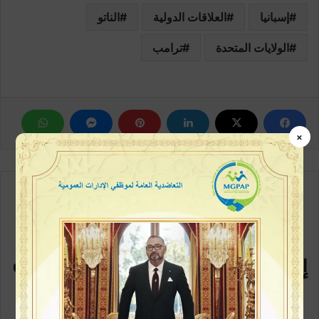
إسبانيا
العلاقات الدولية
الناتو
الولايات المتحدة
ترامب
×
مع كل متابعة جديدة
إشترك في القائمة البريدية سيصلك
كل جديد