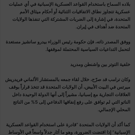
بلاده السماح باستخدام القواعد العسكرية الإسبانية في أي عمليات
عسكرية تتجاوز نطاق الاتفاقيات الثنائية أو أحكام ميثاق الأمم
المتحدة، في إشارة إلى الضربات المشتركة التي تنفذها الولايات
المتحدة ضد أهداف في إيران.
ووفق المصدر ذاته، فإن حكومة رئيس الوزراء بيدرو سانشيز مستعدة
لتحمل التداعيات السياسية المحتملة لموقفها.
خلفية التوتر بين واشنطن ومدريد
وكان ترامب قد صرّح، خلال لقاء جمعه بالمستشار الألماني فريدريش
ميرتس في البيت الأبيض، أن الولايات المتحدة قد تتخذ قراراً بوقف
العلاقات التجارية مع إسبانيا، مشيراً إلى أنها الدولة الوحيدة داخل
الناتو التي لم توافق على رفع إنفاقها الدفاعي إلى 5% من الناتج
المحلي الإجمالي.
كما أكد أن الولايات المتحدة “قادرة على استخدام القواعد العسكرية
الإسبانية” إذا اقتضت الضرورة، وهو ما أثار جدلاً واسعاً في الأوساط