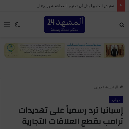
تفتيش الكاميرا بدل أن تحترم الصحافة «دوزيم» أمام عبث الحرس المدني بسبتة
بحث عن
الق
الوضع ا
الرئيسية
/
دولي
دولي
إسبانيا ترد رسمياً على تهديدات
ترامب بقطع العلاقات التجارية