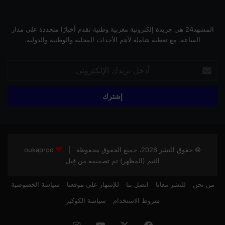
المشهد24 هي جريدة إلكترونية مغربية وطنية تقدم أخبارًا متجددة على مدار
الساعة، مع تغطية شاملة لأهم الأحداث المحلية والوطنية والدولية.
أدخل
بريدك
الإلكتروني
© حقوق النشر 2026، جميع الحقوق محفوظة |
oukaprod
الثيم (المظهر) تم تصميمه من قِبل
من نحن
للنشر معانا
اتصل بنا
للإشهار على موقعنا
سياسة الخصوصية
شروط الاستخدام
سياسة الكوكيز