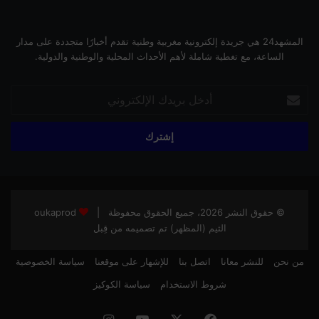
المشهد24 هي جريدة إلكترونية مغربية وطنية تقدم أخبارًا متجددة على مدار
الساعة، مع تغطية شاملة لأهم الأحداث المحلية والوطنية والدولية.
أدخل
بريدك
الإلكتروني
© حقوق النشر 2026، جميع الحقوق محفوظة |
oukaprod
الثيم (المظهر) تم تصميمه من قِبل
من نحن
للنشر معانا
اتصل بنا
للإشهار على موقعنا
سياسة الخصوصية
شروط الاستخدام
سياسة الكوكيز