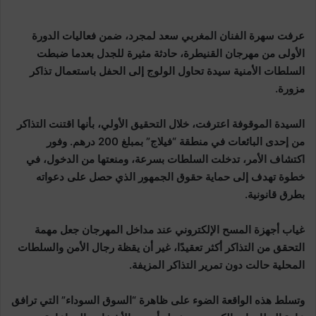
عرفت سهرة الفنان المغربي سعد لمجرد، ضمن فعاليات الدورة
الأولى من مهرجان القنيطرة، حادثة مثيرة للجدل بعدما ضبطت
السلطات الأمنية سيدة تحاول الولوج إلى الحفل باستعمال تذاكر
مزورة.
السيدة الموقوفة اعترفت، خلال التحقيق الأولي، بأنها اقتنت التذاكر
من إحدى البائعات في منطقة “فيلاج” بمبلغ 200 درهم. وفور
اكتشاف الأمر، تدخلت السلطات بسرعة، ومنعتها من الدخول، في
خطوة تهدف إلى حماية حقوق الجمهور الذي حصل على دعواته
بطرق قانونية.
غياب أجهزة المسح الإلكتروني عند مداخل المهرجان جعل مهمة
التحقق من التذاكر أكثر تعقيدًا، غير أن يقظة رجال الأمن والسلطات
المحلية حالت دون تمرير التذاكر المزيفة.
وتسلط هذه الواقعة الضوء على ظاهرة “السوق السوداء” التي ترافق