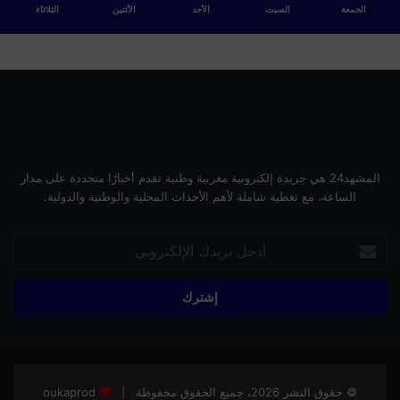
الجمعة
السبت
الأحد
الأثنين
الثلاثاء
المشهد24 هي جريدة إلكترونية مغربية وطنية تقدم أخبارًا متجددة على مدار
الساعة، مع تغطية شاملة لأهم الأحداث المحلية والوطنية والدولية.
أدخل
بريدك
الإلكتروني
© حقوق النشر 2026، جميع الحقوق محفوظة |
oukaprod