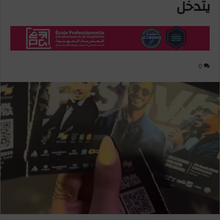
يتدخل
0