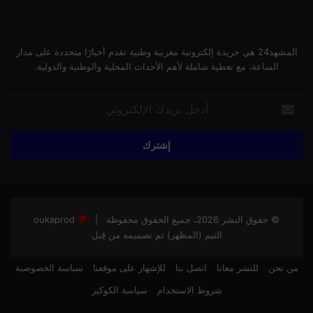
المشهد24 هي جريدة إلكترونية مغربية وطنية تقدم أخبارًا متجددة على مدار
الساعة، مع تغطية شاملة لأهم الأحداث المحلية والوطنية والدولية.
أدخل
بريدك
الإلكتروني
© حقوق النشر 2026، جميع الحقوق محفوظة |
oukaprod
الثيم (المظهر) تم تصميمه من قِبل
من نحن
للنشر معانا
اتصل بنا
للإشهار على موقعنا
سياسة الخصوصية
شروط الاستخدام
سياسة الكوكيز