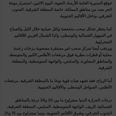
تتوقع المديرية العامة للأرصاد الجوية، اليوم الاثنين، استمرار موجة
الحر بعدد من مناطق المملكة، خاصة المنطقة الشرقية، الجنوب
الشرقي، وداخل الأقاليم الجنوبية.
كما ينتظر تشكل سحب منخفضة وكتل ضبابية خلال الليل والصباح
في السهول الشمالية والوسطى، وكذا الشمال الغربي للأقاليم
الصحراوية.
ويرتقب أيضا تمركز سحب غير مستقرة مصحوبة بـزخات رعدية
محلية أو قطرات مطرية فوق مرتفعات الأطلس الكبير والمتوسط،
والمناطق المجاورة، والسايس، والواجهة المتوسطية، والمنطقة
الشرقية.
أما الرياح، فقد تشهد هبات قوية نوعا ما بالمنطقة الشرقية، مرتفعات
الأطلس، السواحل الوسطى، والأقاليم الجنوبية.
درجات الحرارة الدنيا ستتراوح ما بين 20 و26 درجة بالمناطق
الشمالية، الريف، الواجهة المتوسطية، السايس، المنطقة الشرقية،
الجنوب الشرقي، وشرق الأقاليم الجنوبية، بينما ستتراوح بين 15 و21