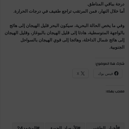
درجة بباقي المناطق.
أما خلال النهار، فمن المرتقب تراجع طفيف في درجات الحرارة.
وفي ما يخص الحالة البحرية، سيكون البحر قليل الهيجان إلى هائج
بالواجهة المتوسطية، هادئا إلى قليل الهيجان بالبوغاز، وقليل الهيجان
إلى هائج شمال الداخلة، وهائجا إلى قوي الهيجان بالسواحل
الجنوبية.
شارك هذا الموضوع:
فيس بوك
X
معجب بهذه:
أخبار_الطقس
الأرصاد_الجوية
المشهد24