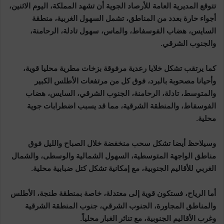
تتوقع المديرية العامة للأرصاد الجوية أن تشهد المملكة، اليوم الاثنين،
أجواء حارة بعدد من المناطق، تشمل السهول الغربية، منطقة
السايس، هضاب الفوسفاط، والماس، سهول تادلة، الرحامنة،
والجنوب الشرقي.
كما يرتقب تشكل خلايا رعدية مرفوقة بزخات مطرية محليا قوية،
وأحيانا مصحوبة بالبرد، فوق كل من مرتفعات الأطلس الكبير
والمتوسط، تادلة، الرحامنة، الجنوب الشرقي، السايس، هضاب
الفوسفاط، والمنطقة الشرقية، مما قد يسبب اضطرابات جوية
محلية.
وسيلاحظ أيضا تشكل سحب منخفضة خلال الصباح والليل فوق
مناطق الواجهة المتوسطية، السهول الشمالية والوسطى، والشمال
الغربي للأقاليم الجنوبية، مع إمكانية تشكل كتل ضبابية محلية.
أما الرياح، فستكون قوية إلى معتدلة، خاصة بمنطقة طنجة، الأطلس
والمناطق المجاورة، الجنوب الشرقي، جنوب المنطقة الشرقية
وغرب الأقاليم الجنوبية، مع تناثر الغبار محلياً.