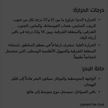
درجات الحرارة:
الحرارة الدنيا: تتراوح ما بين 21 و27 درجة بكل من جنوب
الريف، السايس، هضاب الفوسفاط، والماس، الجنوب
الشرقي، والمنطقة الشرقية، وبين 16 و22 درجة في باقي
أرجاء البلاد.
الحرارة العليا: ستعرف ارتفاعاً في معظم المناطق، باستثناء
المنطقة الشرقية والسهول الأطلسية الوسطى، التي ستسجل
انخفاضاً طفيفاً.
حالة البحر:
الواجهة المتوسطية والبوغاز: سيكون البحر هادئاً إلى قليل
الهيجان.
باقي السواحل: سيسجل موج متوسط إلى هائج.
شارك هذا الموضوع: