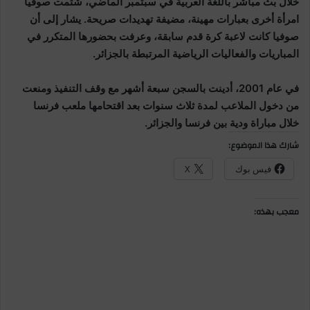
خلال بث مباشر باللغة العربية في سبتمبر الماضي، شتمت صوفيا
امرأة أخرى بعبارات مهينة، مضيفة تهديدات صريحة. يشار إلى أن
صوفيا كانت لاعبة كرة قدم سابقة، وعرفت بحضورها المتكرر في
المباريات والفعاليات الرياضية المرتبطة بالجزائر.
في عام 2001، أدينت بالسجن سبعة أشهر مع وقف التنفيذ ومنعت
من دخول الملاعب لمدة ثلاث سنوات بعد اقتحامها ملعب فرنسا
خلال مباراة ودية بين فرنسا والجزائر.
شارك هذا الموضوع:
فيس بوك
X
معجب بهذه: