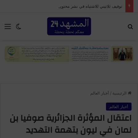
توقيف ثلاثيني للاشتباه في نشر محتويات تحريضية مرتبطة بدعوات للتظاهر بإمنتانوت
بحث عن
الق
الوضع ا
الرئيسية
/
أخبار العالم
أخبار العالم
اعتقال المؤثرة الجزائرية صوفيا بن
لمان في ليون بتهمة التهديد