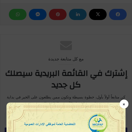
مع كل متابعة جديدة
إشترك في القائمة البريدية سيصلك
كل جديد
كن متابعاً أولاً بأول، خطوة بسيطة وتكون ممن يطلعون على الخبر في بداية
ظهورة، اشترك الآن في القائمة البريدية
×
أ
د
خ