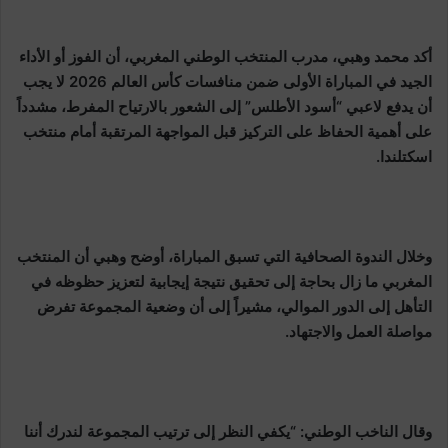
أكد محمد وهبي، مدرب المنتخب الوطني المغربي، أن الفوز أو الأداء
الجيد في المباراة الأولى ضمن منافسات كأس العالم 2026 لا يجب
أن يدفع لاعبي “أسود الأطلس” إلى الشعور بالارتياح المفرط، مشدداً
على أهمية الحفاظ على التركيز قبل المواجهة المرتقبة أمام منتخب
اسكتلندا.
وخلال الندوة الصحافية التي تسبق المباراة، أوضح وهبي أن المنتخب
المغربي ما زال بحاجة إلى تحقيق نتيجة إيجابية لتعزيز حظوظه في
التأهل إلى الدور الموالي، مشيراً إلى أن وضعية المجموعة تفرض
مواصلة العمل والاجتهاد.
وقال الناخب الوطني: “يكفي النظر إلى ترتيب المجموعة لندرك أننا