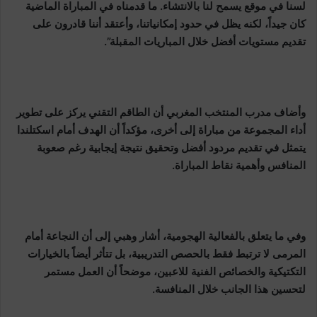
لسنا في موقع يسمح لنا بالانتشاء. ما قدمناه في المباراة الماضية
كان جيداً، لكنه يظل في حدود إمكانياتنا، وأعتقد أننا قادرون على
تقديم مستويات أفضل خلال المباريات المقبلة”.
وأضاف مدرب المنتخب المغربي أن الطاقم التقني يركز على تطوير
أداء المجموعة من مباراة إلى أخرى، مؤكداً أن الهدف أمام اسكتلندا
يتمثل في تقديم مردود أفضل وتحقيق نتيجة إيجابية رغم صعوبة
المنافس وأهمية نقاط المباراة.
وفي ما يتعلق بالفعالية الهجومية، أشار وهبي إلى أن النجاعة أمام
المرمى لا ترتبط فقط بالحصص التدريبية، بل تتأثر أيضاً بالخيارات
التكتيكية والخصائص الفنية للاعبين، موضحاً أن العمل مستمر
لتحسين هذا الجانب خلال المنافسة.