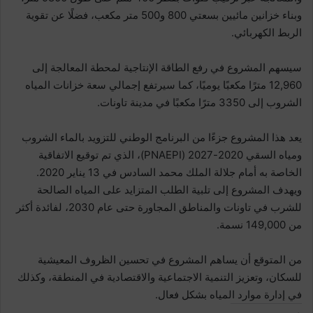
وبناء خزانين مائيين بسعتي 800 و500 متر مكعب، فضلًا عن تقوية
الربط الكهربائي.
سيسهم المشروع في رفع الطاقة الإنتاجية لمحطة المعالجة إلى
12,960 مترًا مكعبًا يوميًا، كما سيرتفع إجمالي سعة خزانات المياه
الشروب إلى 3350 مترًا مكعبًا في مدينة تاونات.
يعد هذا المشروع جزءًا من البرنامج الوطني للتزويد بالماء الشروب
ومياه السقي 2020-2027 (PNAEPI)، الذي تم توقيع الاتفاقية
الخاصة به أمام جلالة الملك محمد السادس في 13 يناير 2020.
ويهدف المشروع إلى تلبية الطلب المتزايد على المياه الصالحة
للشرب في تاونات والمناطق المجاورة حتى عام 2030، لفائدة أكثر
من 149,000 نسمة.
من المتوقع أن يساهم المشروع في تحسين الظروف المعيشية
للسكان، وتعزيز التنمية الاجتماعية والاقتصادية في المنطقة، وكذلك
في إدارة موارد المياه بشكل فعال.