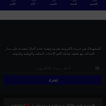
الخميس
الجمعة
السبت
الأحد
الأثنين
المشهد24 هي جريدة إلكترونية مغربية وطنية تقدم أخبارًا متجددة على مدار
الساعة، مع تغطية شاملة لأهم الأحداث المحلية والوطنية والدولية.
أدخل
بريدك
الإلكتروني
© حقوق النشر 2026، جميع الحقوق محفوظة |
oukaprod