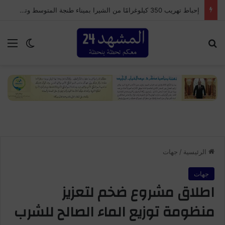
إحباط تهريب 350 كيلوغرامًا من الشيرا بميناء طنجة المتوسط وتوقيف سائق شاحنة للنقل الدولي
بحث عن
الق
الوضع ا
الرئيسية
/
جهات
جهات
اطلاق مشروع ضخم لتعزيز
منظومة توزيع الماء الصالح للشرب