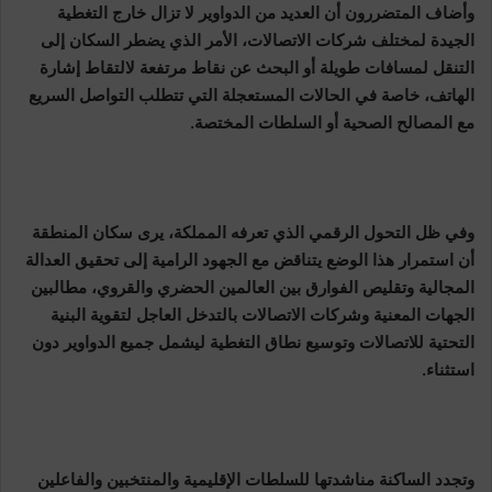
وأضاف المتضررون أن العديد من الدواوير لا تزال خارج التغطية
الجيدة لمختلف شركات الاتصالات، الأمر الذي يضطر السكان إلى
التنقل لمسافات طويلة أو البحث عن نقاط مرتفعة لالتقاط إشارة
الهاتف، خاصة في الحالات المستعجلة التي تتطلب التواصل السريع
مع المصالح الصحية أو السلطات المختصة.
وفي ظل التحول الرقمي الذي تعرفه المملكة، يرى سكان المنطقة
أن استمرار هذا الوضع يتناقض مع الجهود الرامية إلى تحقيق العدالة
المجالية وتقليص الفوارق بين العالمين الحضري والقروي، مطالبين
الجهات المعنية وشركات الاتصالات بالتدخل العاجل لتقوية البنية
التحتية للاتصالات وتوسيع نطاق التغطية ليشمل جميع الدواوير دون
استثناء.
وتجدد الساكنة مناشدتها للسلطات الإقليمية والمنتخبين والفاعلين