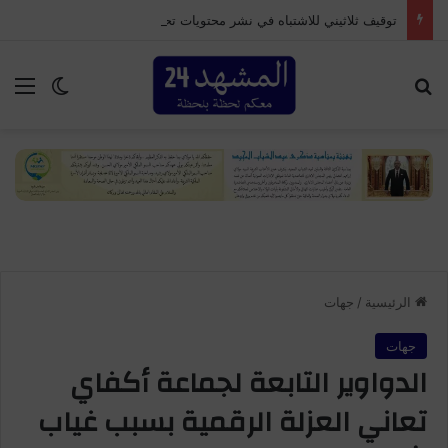
توقيف ثلاثيني للاشتباه في نشر محتويات تحريضية مرتبطة بدعوات للتظاهر بإمنتانوت
بحث عن
الق
الوضع ا
الرئيسية
/
جهات
جهات
الدواوير التابعة لجماعة أكفاي
تعاني العزلة الرقمية بسبب غياب