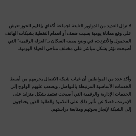
لا تزال العديد من الدواوير التابعة لجماعة أكفاي بإقليم الحوز تعيش
على وقع معاناة يومية بسبب ضعف أو انعدام التغطية بشبكات الهاتف
المحمول والأنترنت، في وضع يصفه السكان بـ”العزلة الرقمية” التي
أصبحت تؤثر بشكل مباشر على مختلف مناحي الحياة اليومية.
وأكد عدد من المواطنين أن غياب شبكة الاتصال يحرمهم من أبسط
الخدمات الأساسية المرتبطة بالتواصل، ويصعب عليهم الولوج إلى
الخدمات الإدارية والرقمية التي أصبحت تعتمد بشكل متزايد على
الإنترنت، فضلا عن تأثير ذلك على التلاميذ والطلبة الذين يحتاجون
إلى الشبكة لإنجاز بحوثهم ومتابعة دراستهم.