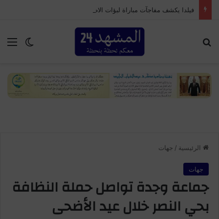
فيلدا يكشف مفاجآت مباراة لبؤات الاطلس ضد الجنوب افريقيات والتي قد تؤهلهن للوصول لكأس العالم
بحث عن
الق
الوضع ا
الرئيسية
/
جهات
جهات
جماعة وجدة تواصل حملة النظافة
بحي النصر خلال عيد الأضحى