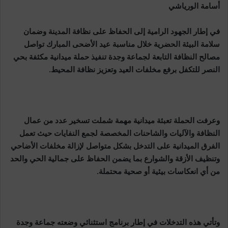
أسامة الورياشي
في إطار الجهود الرامية إلى الحفاظ على نظافة المدينة وضمان
سلامة البيئة الحضرية خلال مناسبة عيد الأضحى المبارك تواصل
مصالح النظافة التابعة لجماعة وجدة تنفيذ حملة ميدانية مكثفة بحي
النصر للتكفل برفع مخلفات العيد وتعزيز نظافة المحيط.
وعرفت الحملة تعبئة ميدانية مهمة شملت تسخير عدد من عمال
النظافة والآليات والشاحنات المخصصة لجمع النفايات حيث تعمل
الفرق الميدانية على التدخل بشكل متواصل لإزالة مخلفات الأضاحي
وتنظيف الأزقة والشوارع بما يضمن الحفاظ على جمالية الحي والحد
من أي انعكاسات بيئية أو صحية محتملة.
وتأتي هذه التدخلات في إطار برنامج استثنائي وضعته جماعة وجدة