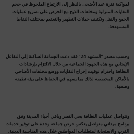
لمواكبة فترة عيد الأضحى بالنظر إلى الارتفاع الملحوظ في حجم
النفايات المنزلية ومخلفات الذبح مع الحرص على تسريع عمليات
الجمع والنقل وتكثيف حملات التطهير والتعقيم بمختلف النقاط
المستهدفة.
وحسب مصدر “المشهد 24” فقد دعت الجماعة الساكنة إلى التفاعل
الإيجابي مع هذه الجهود الجماعية من خلال الالتزام بإرشادات
النظافة واحترام توقيت إخراج النفايات ووضع مخلفات الأضاحي
بالأماكن المخصصة لذلك بما يسهم في الحفاظ على بيئة نظيفة
وصحية.
وتتواصل عمليات النظافة بحي النصر وباقي أحياء المدينة وفق
برنامج ميداني متواصل يعكس حرص جماعة وجدة على توفير خدمات
القرب والاستجابة لمتطلبات المواطنين خلال هذه المناسبة الدينية.