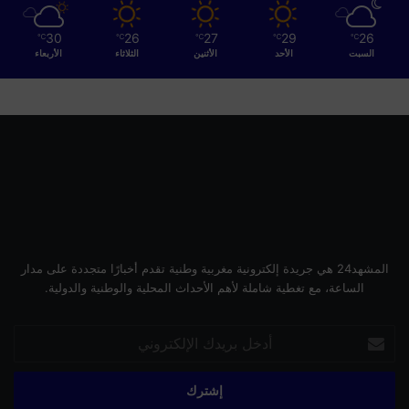
30
26
27
29
26
℃
℃
℃
℃
℃
السبت
الأحد
الأثنين
الثلاثاء
الأربعاء
المشهد24 هي جريدة إلكترونية مغربية وطنية تقدم أخبارًا متجددة على مدار
الساعة، مع تغطية شاملة لأهم الأحداث المحلية والوطنية والدولية.
أدخل
بريدك
الإلكتروني