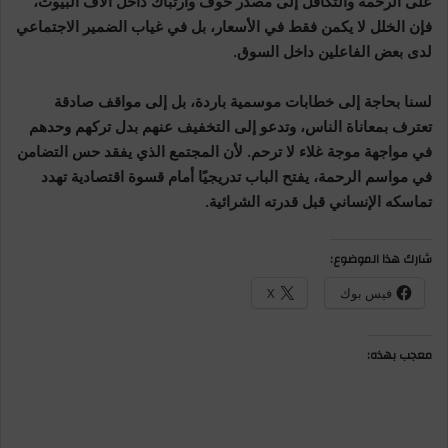
على الرحمة والتكافل إلى مصدر خوف وارتباك داخل آلاف البيوت،
فإن الخلل لا يكمن فقط في الأسعار، بل في غياب الضمير الاجتماعي
لدى بعض الفاعلين داخل السوق.
لسنا بحاجة إلى خطابات موسمية باردة، بل إلى مواقف صادقة
تعترف بمعاناة الناس، وتدعو إلى التخفيف عنهم بدل تركهم وحدهم
في مواجهة موجة غلاء لا ترحم. لأن المجتمع الذي يفقد حس التضامن
في مواسم الرحمة، يفتح الباب تدريجيًا أمام قسوة اقتصادية تهدد
تماسكه الإنساني قبل قدرته الشرائية.
شارك هذا الموضوع:
فيس بوك
X
معجب بهذه: