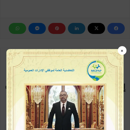
×
مع كل متابعة جديدة
إشترك في القائمة البريدية سيصلك
كل جديد
كن متابعاً أولاً بأول، خطوة بسيطة وتكون ممن يطلعون على الخبر في بداية
ظهورة، اشترك الآن في القائمة البريدية
أ