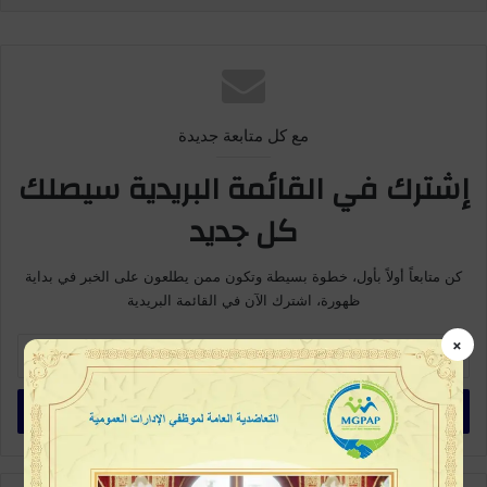
مع كل متابعة جديدة
إشترك في القائمة البريدية سيصلك
كل جديد
كن متابعاً أولاً بأول، خطوة بسيطة وتكون ممن يطلعون على الخبر في بداية
ظهورة، اشترك الآن في القائمة البريدية
أ
×
د
خ
ل
ب
ر
ي