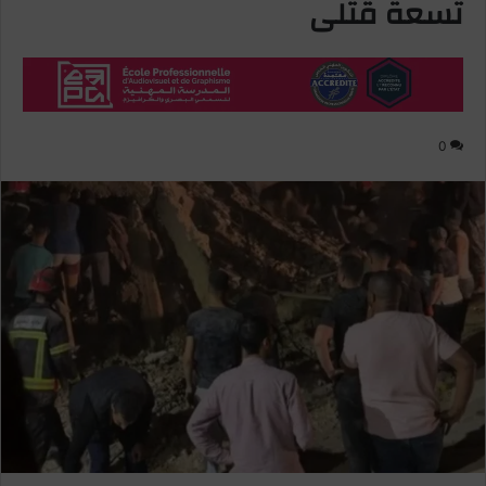
تسعة قتلى
0