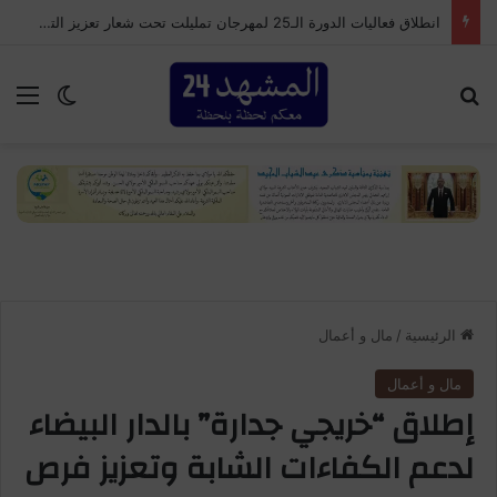
انطلاق فعاليات الدورة الـ25 لمهرجان تمليلت تحت شعار تعزيز التماسك الاجتماعي والتنوع الثقافي
بحث عن
الق
الوضع ا
الرئيسية
/
مال و أعمال
مال و أعمال
إطلاق “خريجي جدارة” بالدار البيضاء
لدعم الكفاءات الشابة وتعزيز فرص