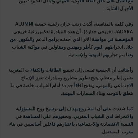
مع العمل على خلق فضاء للتوجيه المهني وتبادل الخبرات بين
الأجيال الشابة.
وفي كلمة بالمناسبة، أكدت زينب خراز، رئيسة جمعية ALUMNI
JADARA (خريجي جدارة)، أن هذه المبادرة تعكس رغبة خريجي
المؤسسة في مواصلة الأثر الذي أحدثته برامج الدعم والتكوين، من
خلال انخراطهم اليوم كأطر ومهنيين ومقاولين في مواكبة الشباب
وتقاسم تجاربهم المهنية والإنسانية.
وأضافت أن الجمعية تسعى إلى تجميع الطاقات والكفاءات المغربية
ضمن إطار منظم، يتيح تطوير مشاريع ومبادرات تعزز الإدماج
الاجتماعي والمهني، وتفتح آفاقاً جديدة أمام الشباب، خاصة في ما
يتعلق بالتوجيه وبناء المسارات المهنية.
كما شددت على أن المشروع يهدف إلى ترسيخ روح المسؤولية
والانخراط لدى الشباب المغربي، وتحفيزهم على المساهمة في
التنمية الاقتصادية والاجتماعية، باعتبارهم فاعلين أساسيين في بناء
مغرب المستقبل.