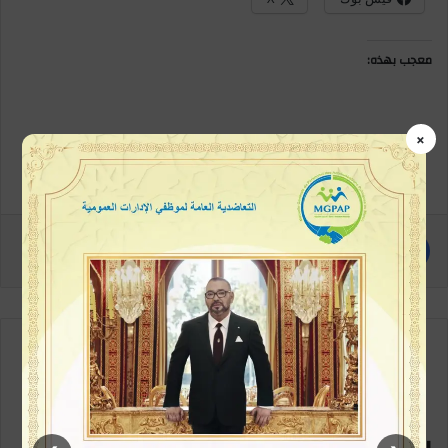
معجب بهذه:
×
مع كل متابعة جديدة