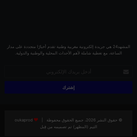
المشهد24 هي جريدة إلكترونية مغربية وطنية تقدم أخبارًا متجددة على مدار
الساعة، مع تغطية شاملة لأهم الأحداث المحلية والوطنية والدولية.
أدخل
بريدك
الإلكتروني
© حقوق النشر 2026، جميع الحقوق محفوظة |
oukaprod
الثيم (المظهر) تم تصميمه من قِبل