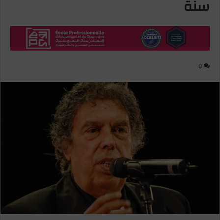
سنة
0