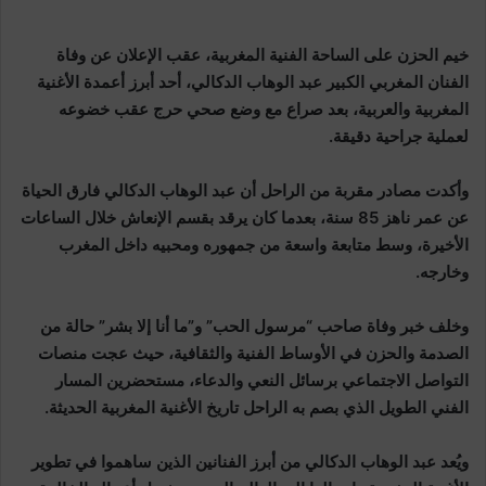
خيم الحزن على الساحة الفنية المغربية، عقب الإعلان عن وفاة
الفنان المغربي الكبير عبد الوهاب الدكالي، أحد أبرز أعمدة الأغنية
المغربية والعربية، بعد صراع مع وضع صحي حرج عقب خضوعه
لعملية جراحية دقيقة.
وأكدت مصادر مقربة من الراحل أن عبد الوهاب الدكالي فارق الحياة
عن عمر ناهز 85 سنة، بعدما كان يرقد بقسم الإنعاش خلال الساعات
الأخيرة، وسط متابعة واسعة من جمهوره ومحبيه داخل المغرب
وخارجه.
وخلف خبر وفاة صاحب “مرسول الحب” و”ما أنا إلا بشر” حالة من
الصدمة والحزن في الأوساط الفنية والثقافية، حيث عجت منصات
التواصل الاجتماعي برسائل النعي والدعاء، مستحضرين المسار
الفني الطويل الذي بصم به الراحل تاريخ الأغنية المغربية الحديثة.
ويُعد عبد الوهاب الدكالي من أبرز الفنانين الذين ساهموا في تطوير