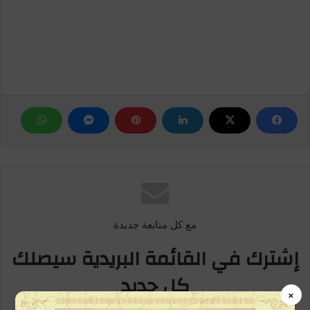
مع كل متابعة جديدة
إشترك في القائمة البريدية سيصلك
كل جديد
×