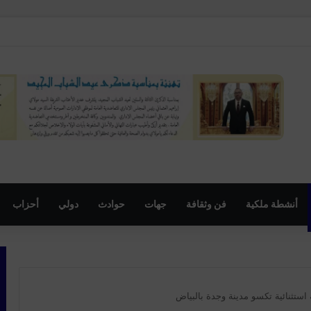
قات في اعتداءات جنسية استهدفت قاصرات مغربيات بعد موجة العبور الأخيرة
أنشطة ملكية
فن وثقافة
جهات
حوادث
دولي
أحزاب
استثنائية تكسو مدينة وجدة بالبياض