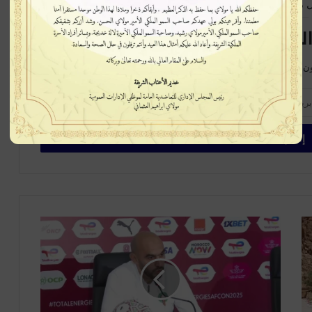
 متابعة جديدة
لبريدية سيصلك كل جديد
ن على الخبر في بداية ظهورة، اشترك الآن في القائمة البريدية
ا
ل
ر
ك
ر
ا
ك