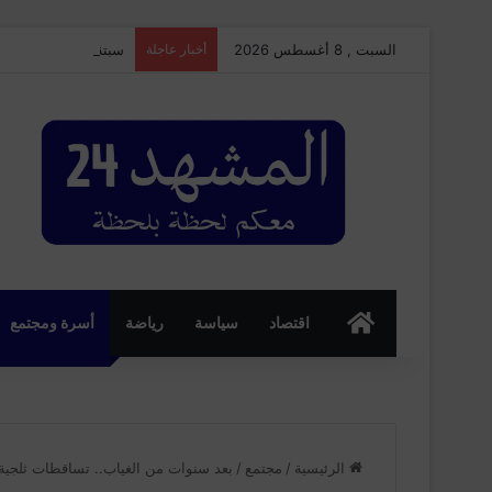
السبت , 8 أغسطس 2026
أخبار عاجلة
سبتة المحتلة.. تحقي
الرئسية
اقتصاد
سياسة
رياضة
أسرة ومجتمع
الرئيسية
/
مجتمع
/
بعد سنوات من الغياب.. تساقطات ثلجية 