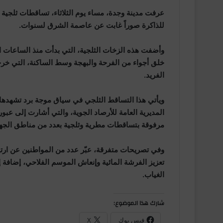
عرفت مدينة وجدة، مساء يوم الثلاثاء، تساقطات ثلجية
للذاكرة صوراً غابت عن عاصمة الشرق لسنوات.
وأضفت هذه الزخات الثلجية، التي بدأت منذ الساعات ال
خلق أجواء من الفرحة والبهجة وسط الساكنة، التي خر
الفريد.
ويأتي هذا التساقط الثلجي في سياق موجة برد تشهدها ا
المديرية العامة للأرصاد الجوية، والتي أشارت إلى عب
مرفوقة بتساقطات مطرية وثلجية بعدد من مناطق الجهة
وفي تصريحات متفرقة، عبّر عدد من المواطنين عن ارتي
تعزيز الفرشة المائية وإنعاش الموسم الفلاحي، إضافة
الغياب.
شارك هذا الموضوع:
فيس بوك
X