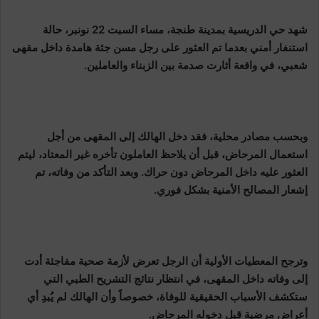
شهد حي الدريسية بمدينة طنجة، مساء السبت 22 نونبر، حالة
استنفار أمني بعدما تم العثور على رجل مسن جثة هامدة داخل مقهى
شعبي، في واقعة أثارت صدمة بين الزبناء والعاملين.
وبحسب مصادر محلية، فقد دخل الهالك إلى المقهى من أجل
استعمال المرحاض، قبل أن يلاحظ العاملون تأخره غير المعتاد، ليتم
العثور عليه داخل المرحاض دون حراك. وبعد التأكد من وفاته، تم
إشعار المصالح الأمنية بشكل فوري.
وترجح المعطيات الأولية أن الرجل تعرض لأزمة صحية مفاجئة أدت
إلى وفاته داخل المقهى، في انتظار نتائج التشريح الطبي التي
ستكشف الأسباب الحقيقية للوفاة، خصوصاً وأن الهالك لم يُبدِ أي
أعراض مرضية قبل دخوله المرحاض.