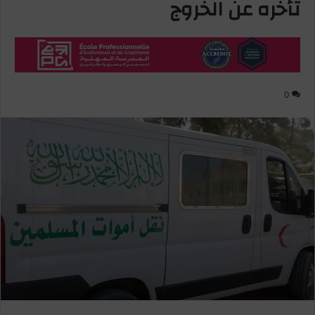
تأخره عن الخروج
0