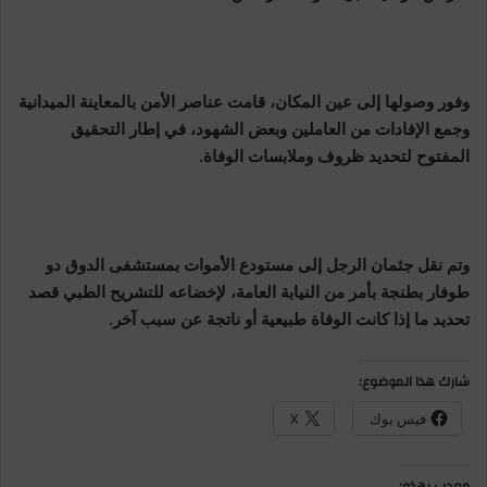
وفور وصولها إلى عين المكان، قامت عناصر الأمن بالمعاينة الميدانية
وجمع الإفادات من العاملين وبعض الشهود، في إطار التحقيق
المفتوح لتحديد ظروف وملابسات الوفاة.
وتم نقل جثمان الرجل إلى مستودع الأموات بمستشفى الدوق دو
طوفار بطنجة بأمر من النيابة العامة، لإخضاعه للتشريح الطبي قصد
تحديد ما إذا كانت الوفاة طبيعية أو ناتجة عن سبب آخر.
شارك هذا الموضوع:
فيس بوك
X
معجب بهذه: