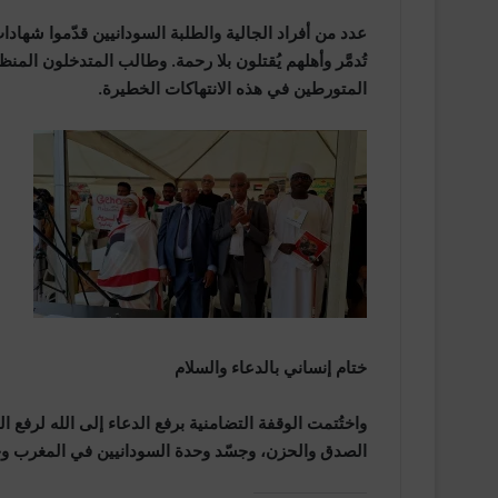
عدد من أفراد الجالية والطلبة السودانيين قدّموا شهادا
تُدمَّر وأهلهم يُقتلون بلا رحمة. وطالب المتدخلون الم
المتورطين في هذه الانتهاكات الخطيرة.
ختام إنساني بالدعاء والسلام
واختُتمت الوقفة التضامنية برفع الدعاء إلى الله لرفع 
الصدق والحزن، وجسّد وحدة السودانيين في المغرب 