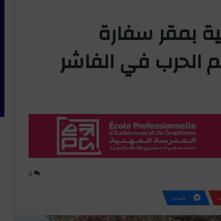
ية بمقر سفارة
ئم الحرب في الفاشر
0
ت
ماسنجر