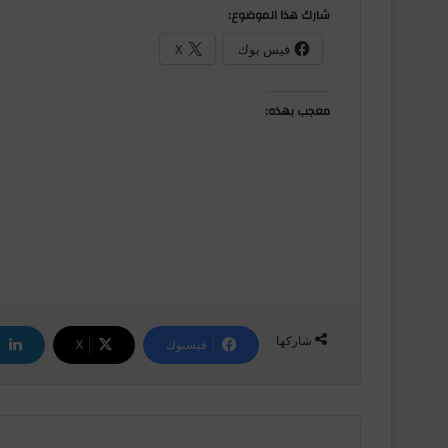
شارك هذا الموضوع:
فيس بوك
X
معجب بهذه:
شاركها
فيسبوك
‫X