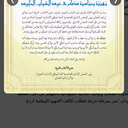
❯
❮
مدعومة من أطراف خارجية”، مشيرة إلى أن ما يحدث في الفاشر
ة”.
وت الضحايا وتوحيد الجالية السودانية بالمهجر من أجل الضغط
ن “يمر بمرحلة حرجة تتطلب تكاثف الجهود الوطنية لردع