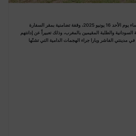
نظمت سفارة جمهورية السودان بالمملكة المغربية، مساء يوم الأحد 16 يونيو 2025، وقفة تضامنية بمقر السفارة
السودانية والطلبة المقيمين بالمغرب، وذلك تعبيراً عن إدانتهم
في مدينتي الفاشر وبارا جراء الهجمات الدامية التي تشنّها