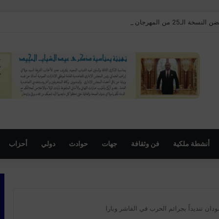
مهرجان السنوي لموظفي الجماعة
أنشطة ملكية
فن وثقافة
جهات
حوادث
دولي
أحزاب
دان تنديداً بجرائم الحرب في الفاشر وبارا