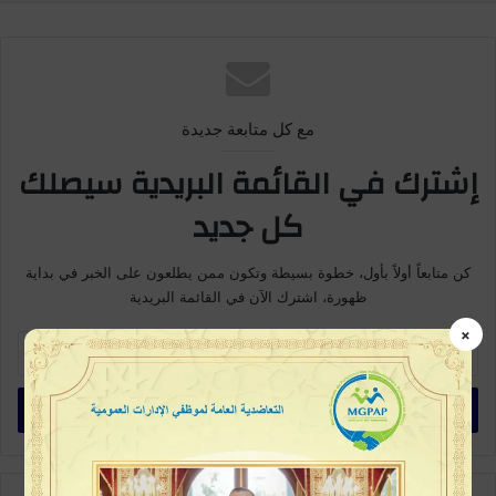
مع كل متابعة جديدة
إشترك في القائمة البريدية سيصلك
كل جديد
كن متابعاً أولاً بأول، خطوة بسيطة وتكون ممن يطلعون على الخبر في بداية
ظهورة، اشترك الآن في القائمة البريدية
×
أدخل
بريدك
الإلكتروني