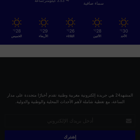
3.53 كيلومتر/ساعة
سماء صافية
28
29
26
28
30
℃
℃
℃
℃
℃
الأحد
الأثنين
الثلاثاء
الأربعاء
الخميس
المشهد24 هي جريدة إلكترونية مغربية وطنية تقدم أخبارًا متجددة على مدار
الساعة، مع تغطية شاملة لأهم الأحداث المحلية والوطنية والدولية.
أدخل
بريدك
الإلكتروني