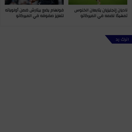
ناديان إنجليزيان يتابعان الخنوس
فولهام يضع بيتارش ضمن أولوياته
تمهيدًا لضمه في الميركاتو
لتعزيز صفوفه في الميركاتو
اترك رد