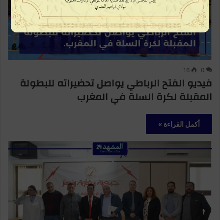
16
0
فيديو الفتح الرباطي يواصل تحضيراته للبطولة
المقبلة لكرة السلة في المغرب
أكمل القراءة »