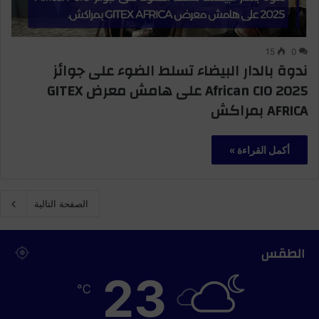
15
0
ندوة بالدار البيضاء تسلط الضوء على جوائز
African CIO 2025 على هامش معرض GITEX
AFRICA بمراكش
أكمل القراءة »
الصفحة التالية
الطقس
23
℃