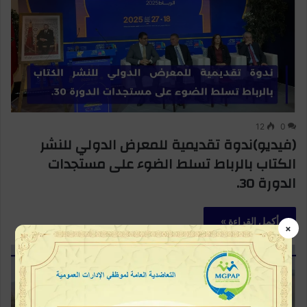
12
0
(فيديو)ندوة تقديمية للمعرض الدولي للنشر
الكتاب بالرباط تسلط الضوء على مستجدات
الدورة 30.
أكمل القراءة »
×