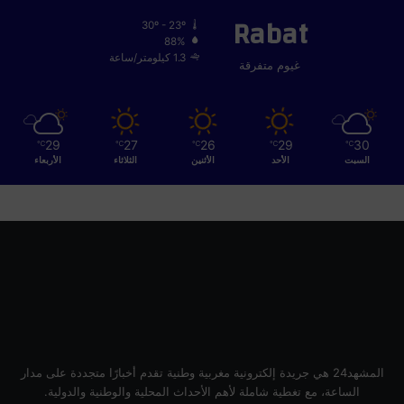
Rabat
30º - 23º
88%
1.3 كيلومتر/ساعة
غيوم متفرقة
29
27
26
29
30
℃
℃
℃
℃
℃
السبت
الأحد
الأثنين
الثلاثاء
الأربعاء
المشهد24 هي جريدة إلكترونية مغربية وطنية تقدم أخبارًا متجددة على مدار
الساعة، مع تغطية شاملة لأهم الأحداث المحلية والوطنية والدولية.